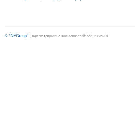
© "NFGroup"
| зарегистрировано пользователей: 551, в сети: 0